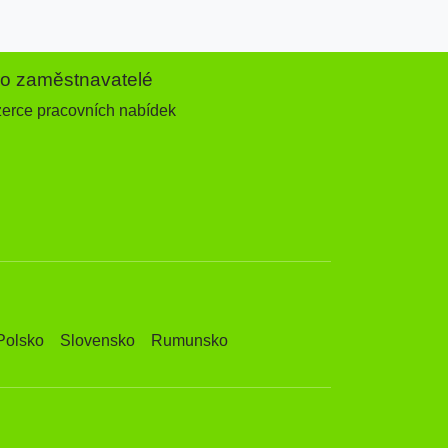
ro zaměstnavatelé
zerce pracovních nabídek
Polsko
Slovensko
Rumunsko