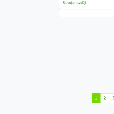
Sledujte později
1
2