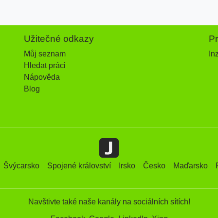
Užitečné odkazy
P
Můj seznam
In
Hledat práci
Nápověda
Blog
Švýcarsko
Spojené království
Irsko
Česko
Maďarsko
Navštivte také naše kanály na sociálních sítích!