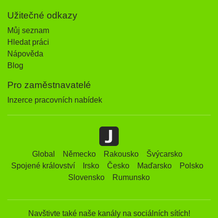
Užitečné odkazy
Můj seznam
Hledat práci
Nápověda
Blog
Pro zaměstnavatelé
Inzerce pracovních nabídek
Global
Německo
Rakousko
Švýcarsko
Spojené království
Irsko
Česko
Maďarsko
Polsko
Slovensko
Rumunsko
Navštivte také naše kanály na sociálních sítích!