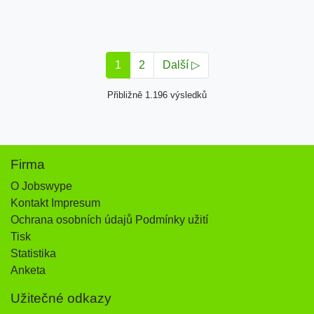
1
2
Další ▷
Přibližně 1.196 výsledků
Firma
O Jobswype
Kontakt Impresum
Ochrana osobních údajů Podmínky užití
Tisk
Statistika
Anketa
Užitečné odkazy