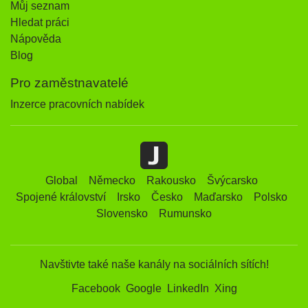
Můj seznam
Hledat práci
Nápověda
Blog
Pro zaměstnavatelé
Inzerce pracovních nabídek
Global
Německo
Rakousko
Švýcarsko
Spojené království
Irsko
Česko
Maďarsko
Polsko
Slovensko
Rumunsko
Navštivte také naše kanály na sociálních sítích!
Facebook
Google
LinkedIn
Xing