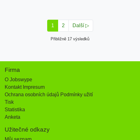
1
2
Další ▷
Přibližně 17 výsledků
Firma
O Jobswype
Kontakt Impresum
Ochrana osobních údajů Podmínky užití
Tisk
Statistika
Anketa
Užitečné odkazy
Můj seznam