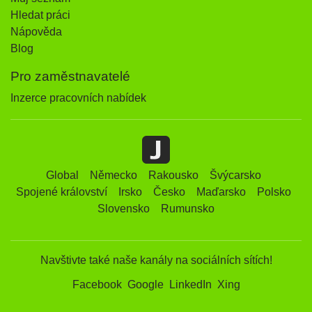
Hledat práci
Nápověda
Blog
Pro zaměstnavatelé
Inzerce pracovních nabídek
Global
Německo
Rakousko
Švýcarsko
Spojené království
Irsko
Česko
Maďarsko
Polsko
Slovensko
Rumunsko
Navštivte také naše kanály na sociálních sítích!
Facebook
Google
LinkedIn
Xing