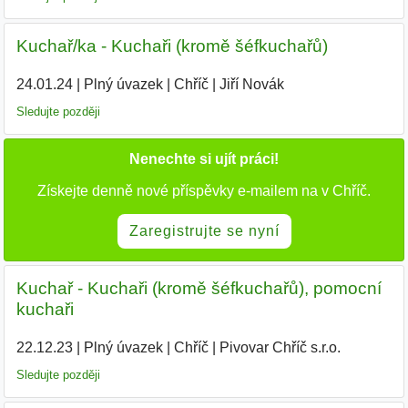
Kuchař/ka - Kuchaři (kromě šéfkuchařů)
24.01.24
|
Plný úvazek
|
Chříč
|
Jiří Novák
|
Sledujte později
Nenechte si ujít práci!
Získejte denně nové příspěvky e-mailem na v Chříč.
Zaregistrujte se nyní
Kuchař - Kuchaři (kromě šéfkuchařů), pomocní
kuchaři
22.12.23
|
Plný úvazek
|
Chříč
|
Pivovar Chříč s.r.o.
|
Sledujte později