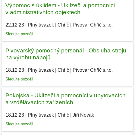
Výpomoc s úklidem - Uklízeči a pomocníci
v administrativních objektech
22.12.23
|
Plný úvazek
|
Chříč
|
Pivovar Chříč s.r.o.
|
Sledujte později
Pivovarský pomocný personál - Obsluha strojů
na výrobu nápojů
18.12.23
|
Plný úvazek
|
Chříč
|
Pivovar Chříč s.r.o.
|
Sledujte později
Pokojská - Uklízeči a pomocníci v ubytovacích
a vzdělávacích zařízeních
18.12.23
|
Plný úvazek
|
Chříč
|
Jiří Novák
|
Sledujte později