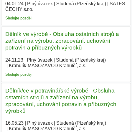
04.01.24
|
Plný úvazek
|
Studená (Plzeňský kraj)
|
SATES
ČECHY s.r.o.
|
Sledujte později
Dělník ve výrobě - Obsluha ostatních strojů a
zařízení na výrobu, zpracování, uchování
potravin a příbuzných výrobků
24.11.23
|
Plný úvazek
|
Studená (Plzeňský kraj)
|
Krahulík-MASOZÁVOD Krahulčí, a.s.
|
Sledujte později
Dělník/ce v potravinářské výrobě - Obsluha
ostatních strojů a zařízení na výrobu,
zpracování, uchování potravin a příbuzných
výrobků
16.05.23
|
Plný úvazek
|
Studená (Plzeňský kraj)
|
Krahulík-MASOZÁVOD Krahulčí, a.s.
|