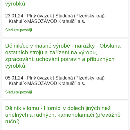
výrobků
23.01.24
|
Plný úvazek
|
Studená (Plzeňský kraj)
|
Krahulík-MASOZÁVOD Krahulčí, a.s.
|
Sledujte později
Dělník/ce v masné výrobě - narážky - Obsluha
ostatních strojů a zařízení na výrobu,
zpracování, uchování potravin a příbuzných
výrobků
05.01.24
|
Plný úvazek
|
Studená (Plzeňský kraj)
|
Krahulík-MASOZÁVOD Krahulčí, a.s.
|
Sledujte později
Dělník v lomu - Horníci v dolech jiných než
uhelných a rudných, kamenolamači (převážně
ruční)