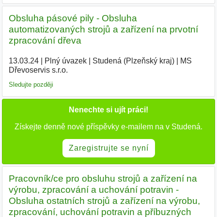
Obsluha pásové pily - Obsluha
automatizovaných strojů a zařízení na prvotní
zpracování dřeva
13.03.24
|
Plný úvazek
|
Studená (Plzeňský kraj)
|
MS
Dřevoservis s.r.o.
|
Sledujte později
Nenechte si ujít práci!
Získejte denně nové příspěvky e-mailem na v Studená.
Zaregistrujte se nyní
Pracovník/ce pro obsluhu strojů a zařízení na
výrobu, zpracování a uchování potravin -
Obsluha ostatních strojů a zařízení na výrobu,
zpracování, uchování potravin a příbuzných