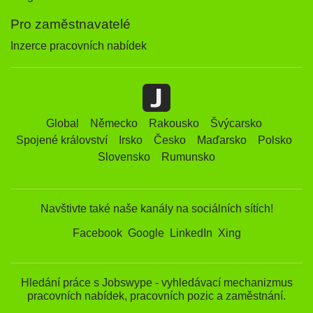
Pro zaměstnavatelé
Inzerce pracovních nabídek
Global
Německo
Rakousko
Švýcarsko
Spojené království
Irsko
Česko
Maďarsko
Polsko
Slovensko
Rumunsko
Navštivte také naše kanály na sociálních sítích!
Facebook
Google
LinkedIn
Xing
Hledání práce s Jobswype - vyhledávací mechanizmus
pracovních nabídek, pracovních pozic a zaměstnání.