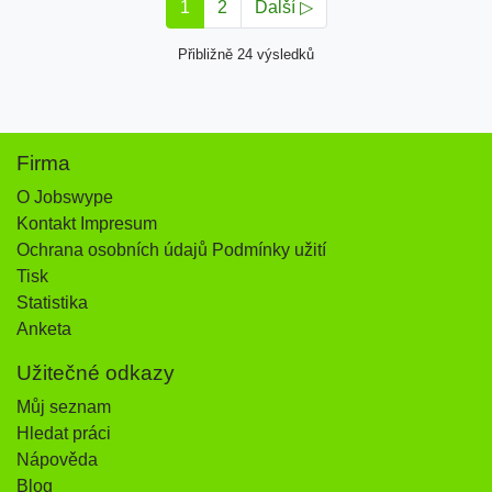
1
2
Další ▷
Přibližně 24 výsledků
Firma
O Jobswype
Kontakt Impresum
Ochrana osobních údajů Podmínky užití
Tisk
Statistika
Anketa
Užitečné odkazy
Můj seznam
Hledat práci
Nápověda
Blog