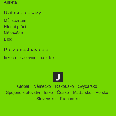
Anketa
Užitečné odkazy
Můj seznam
Hledat práci
Nápověda
Blog
Pro zaměstnavatelé
Inzerce pracovních nabídek
Global
Německo
Rakousko
Švýcarsko
Spojené království
Irsko
Česko
Maďarsko
Polsko
Slovensko
Rumunsko