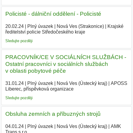
Policisté - dálniční oddělení - Policisté
20.02.24
|
Plný úvazek
|
Nová Ves (Strakonice)
|
Krajské
ředitelství policie Středočeského kraje
|
Sledujte později
PRACOVNÍK/CE V SOCIÁLNÍCH SLUŽBÁCH -
Ostatní pracovníci v sociálních službách
v oblasti pobytové péče
31.01.24
|
Plný úvazek
|
Nová Ves (Ústecký kraj)
|
APOSS
Liberec, příspěvková organizace
|
Sledujte později
Obsluha zemních a příbuzných strojů
04.01.24
|
Plný úvazek
|
Nová Ves (Ústecký kraj)
|
AMK
Trans s.r.o.
|