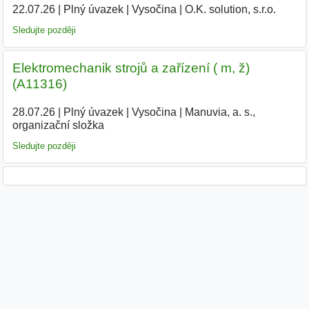
22.07.26
|
Plný úvazek
|
Vysočina
|
O.K. solution, s.r.o.
Sledujte později
Elektromechanik strojů a zařízení ( m, ž)
(A11316)
28.07.26
|
Plný úvazek
|
Vysočina
|
Manuvia, a. s.,
organizační složka
Sledujte později