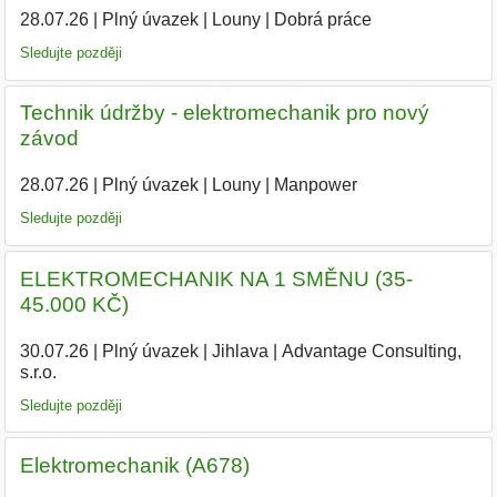
28.07.26
|
Plný úvazek
|
Louny
|
Dobrá práce
Sledujte později
Technik údržby - elektromechanik pro nový
závod
28.07.26
|
Plný úvazek
|
Louny
|
Manpower
Sledujte později
ELEKTROMECHANIK NA 1 SMĚNU (35-
45.000 KČ)
30.07.26
|
Plný úvazek
|
Jihlava
|
Advantage Consulting,
s.r.o.
|
Sledujte později
Elektromechanik (A678)