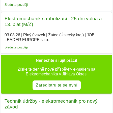
Sledujte později
Elektromechanik s robotizací - 25 dní volna a
13. plat (M/Ž)
03.08.26
|
Plný úvazek
|
Žatec (Ústecký kraj)
|
JOB
LEADER EUROPE s.r.o.
|
Sledujte později
Nenechte si ujít práci!
Získejte denně nové příspěvky e-mailem na
Elektromechanika v Jihlava Okres.
Zaregistrujte se nyní
Technik údržby - elektromechanik pro nový
závod