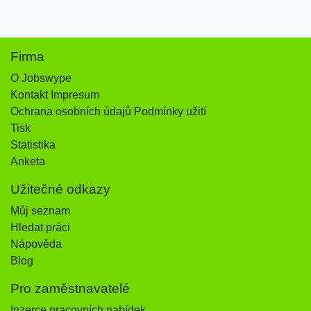
Firma
O Jobswype
Kontakt Impresum
Ochrana osobních údajů Podmínky užití
Tisk
Statistika
Anketa
Užitečné odkazy
Můj seznam
Hledat práci
Nápověda
Blog
Pro zaměstnavatelé
Inzerce pracovních nabídek