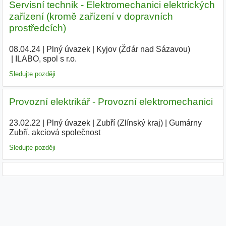
Servisní technik - Elektromechanici elektrických
zařízení (kromě zařízení v dopravních
prostředcích)
08.04.24
|
Plný úvazek
|
Kyjov (Žďár nad Sázavou)
|
ILABO, spol s r.o.
|
Sledujte později
Provozní elektrikář - Provozní elektromechanici
23.02.22
|
Plný úvazek
|
Zubří (Zlínský kraj)
|
Gumárny
Zubří, akciová společnost
|
Sledujte později