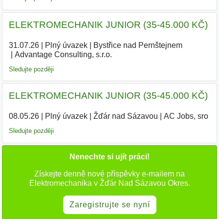
ELEKTROMECHANIK JUNIOR (35-45.000 KČ)
31.07.26
|
Plný úvazek
|
Bystřice nad Pernštejnem
|
Advantage Consulting, s.r.o.
|
Sledujte později
ELEKTROMECHANIK JUNIOR (35-45.000 KČ)
08.05.26
|
Plný úvazek
|
Žďár nad Sázavou
|
AC Jobs, sro
|
Sledujte později
Nenechte si ujít práci!
Získejte denně nové příspěvky e-mailem na
Elektromechanika v Žďár Nad Sázavou Okres.
Zaregistrujte se nyní