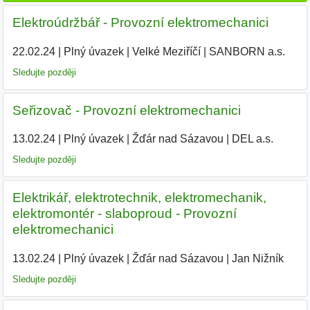
Elektroúdržbář - Provozní elektromechanici
22.02.24
|
Plný úvazek
|
Velké Meziříčí
|
SANBORN a.s.
|
Sledujte později
Seřizovač - Provozní elektromechanici
13.02.24
|
Plný úvazek
|
Žďár nad Sázavou
|
DEL a.s.
|
Sledujte později
Elektrikář, elektrotechnik, elektromechanik,
elektromontér - slaboproud - Provozní
elektromechanici
13.02.24
|
Plný úvazek
|
Žďár nad Sázavou
|
Jan Nižník
|
Sledujte později