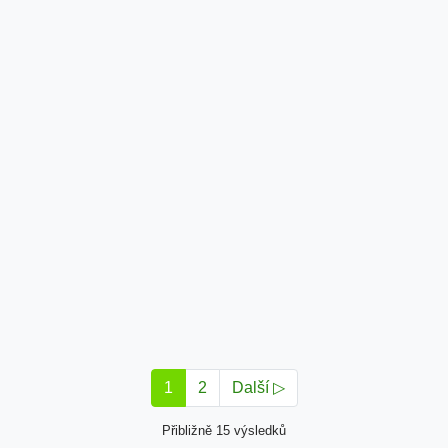
1
2
Další ▷
Přibližně 15 výsledků