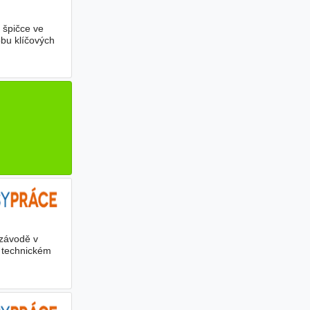
špičce ve
bu klíčových
závodě v
m technickém