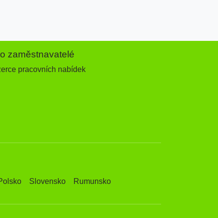
ro zaměstnavatelé
zerce pracovních nabídek
Polsko
Slovensko
Rumunsko