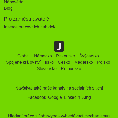
Nápověda
Blog
Pro zaměstnavatelé
Inzerce pracovních nabídek
Global
Německo
Rakousko
Švýcarsko
Spojené království
Irsko
Česko
Maďarsko
Polsko
Slovensko
Rumunsko
Navštivte také naše kanály na sociálních sítích!
Facebook
Google
LinkedIn
Xing
Hledání práce s Jobswype - vyhledávací mechanizmus