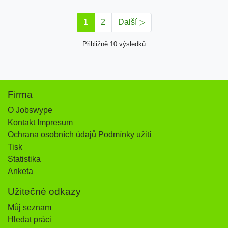
1
2
Další ▷
Přibližně 10 výsledků
Firma
O Jobswype
Kontakt Impresum
Ochrana osobních údajů Podmínky užití
Tisk
Statistika
Anketa
Užitečné odkazy
Můj seznam
Hledat práci