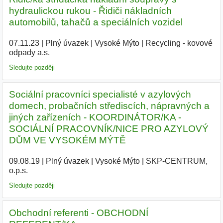
hydraulickou rukou - Řidiči nákladních
automobilů, tahačů a speciálních vozidel
07.11.23
|
Plný úvazek
|
Vysoké Mýto
|
Recycling - kovové
odpady a.s.
|
Sledujte později
Sociální pracovníci specialisté v azylových
domech, probačních střediscích, nápravných a
jiných zařízeních - KOORDINÁTOR/KA -
SOCIÁLNÍ PRACOVNÍK/NICE PRO AZYLOVÝ
DŮM VE VYSOKÉM MÝTĚ
09.08.19
|
Plný úvazek
|
Vysoké Mýto
|
SKP-CENTRUM,
o.p.s.
|
Sledujte později
Obchodní referenti - OBCHODNÍ