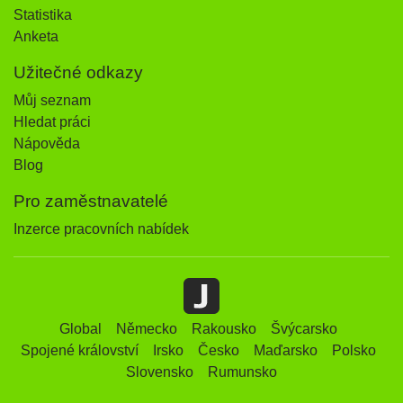
Statistika
Anketa
Užitečné odkazy
Můj seznam
Hledat práci
Nápověda
Blog
Pro zaměstnavatelé
Inzerce pracovních nabídek
Global
Německo
Rakousko
Švýcarsko
Spojené království
Irsko
Česko
Maďarsko
Polsko
Slovensko
Rumunsko