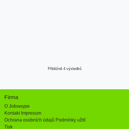
Přibližně 4 výsledků
Firma
O Jobswype
Kontakt Impresum
Ochrana osobních údajů Podmínky užití
Tisk