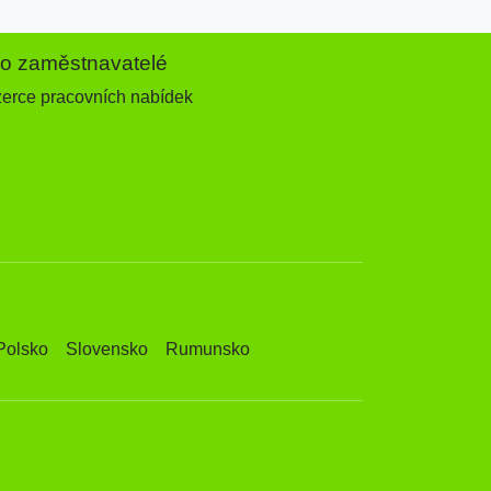
ro zaměstnavatelé
zerce pracovních nabídek
Polsko
Slovensko
Rumunsko