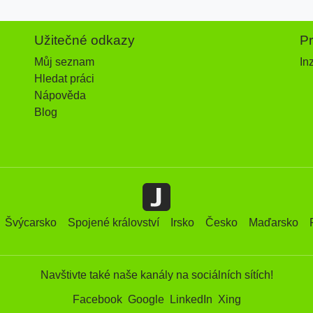
Užitečné odkazy
P
Můj seznam
In
Hledat práci
Nápověda
Blog
Švýcarsko
Spojené království
Irsko
Česko
Maďarsko
Navštivte také naše kanály na sociálních sítích!
Facebook
Google
LinkedIn
Xing