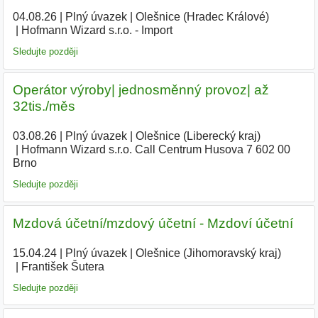
04.08.26
|
Plný úvazek
|
Olešnice (Hradec Králové)
|
Hofmann Wizard s.r.o. - Import
Sledujte později
Operátor výroby| jednosměnný provoz| až
32tis./měs
03.08.26
|
Plný úvazek
|
Olešnice (Liberecký kraj)
|
Hofmann Wizard s.r.o. Call Centrum Husova 7 602 00
Brno
|
Sledujte později
Mzdová účetní/mzdový účetní - Mzdoví účetní
15.04.24
|
Plný úvazek
|
Olešnice (Jihomoravský kraj)
|
František Šutera
|
Sledujte později