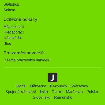
Statistika
Anketa
Užitečné odkazy
Můj seznam
Hledat práci
Nápověda
Blog
Pro zaměstnavatelé
Inzerce pracovních nabídek
Global
Německo
Rakousko
Švýcarsko
Spojené království
Irsko
Česko
Maďarsko
Polsko
Slovensko
Rumunsko