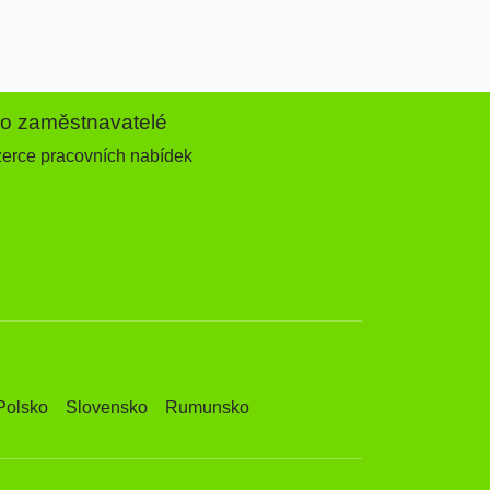
ro zaměstnavatelé
zerce pracovních nabídek
Polsko
Slovensko
Rumunsko