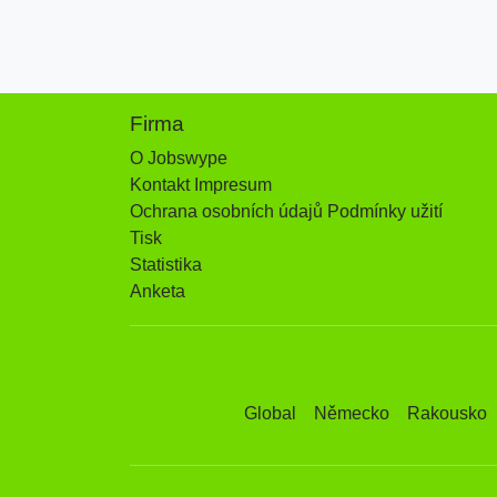
Firma
O Jobswype
Kontakt Impresum
Ochrana osobních údajů Podmínky užití
Tisk
Statistika
Anketa
Global
Německo
Rakousko