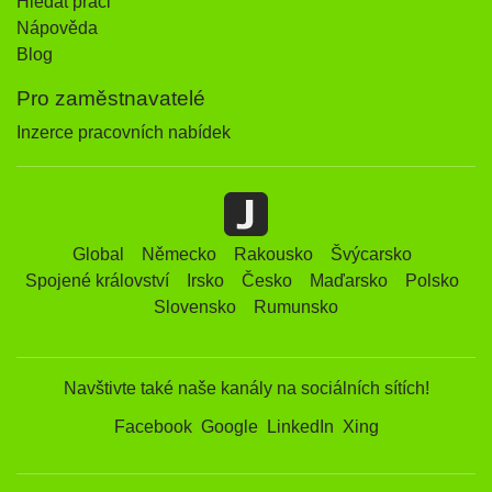
Hledat práci
Nápověda
Blog
Pro zaměstnavatelé
Inzerce pracovních nabídek
Global
Německo
Rakousko
Švýcarsko
Spojené království
Irsko
Česko
Maďarsko
Polsko
Slovensko
Rumunsko
Navštivte také naše kanály na sociálních sítích!
Facebook
Google
LinkedIn
Xing