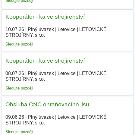
Sledujte později
Kooperátor - ka ve strojírenství
10.07.26
|
Plný úvazek
|
Letovice
|
LETOVICKÉ
STROJÍRNY, s.r.o.
Sledujte později
Kooperátor - ka ve strojírenství
08.07.26
|
Plný úvazek
|
Letovice
|
LETOVICKÉ
STROJÍRNY, s.r.o.
Sledujte později
Obsluha CNC ohraňovacího lisu
09.06.26
|
Plný úvazek
|
Letovice
|
LETOVICKÉ
STROJÍRNY, s.r.o.
Sledujte později