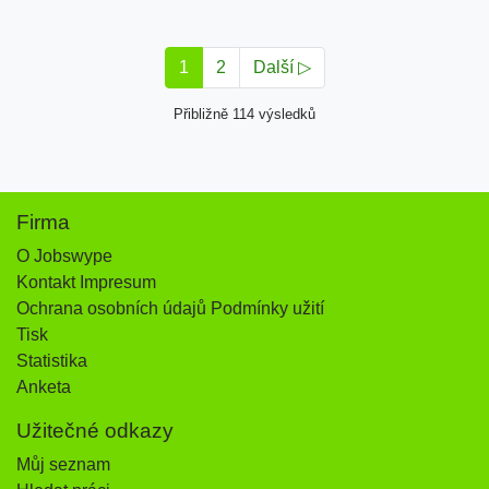
1
2
Další ▷
Přibližně 114 výsledků
Firma
O Jobswype
Kontakt Impresum
Ochrana osobních údajů Podmínky užití
Tisk
Statistika
Anketa
Užitečné odkazy
Můj seznam