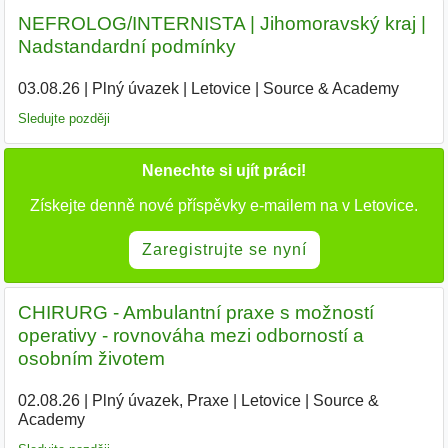
NEFROLOG/INTERNISTA | Jihomoravský kraj |
Nadstandardní podmínky
03.08.26
|
Plný úvazek
|
Letovice
|
Source & Academy
|
Sledujte později
Nenechte si ujít práci!
Získejte denně nové příspěvky e-mailem na v Letovice.
Zaregistrujte se nyní
CHIRURG - Ambulantní praxe s možností
operativy - rovnováha mezi odborností a
osobním životem
02.08.26
|
Plný úvazek, Praxe
|
Letovice
|
Source &
Academy
|