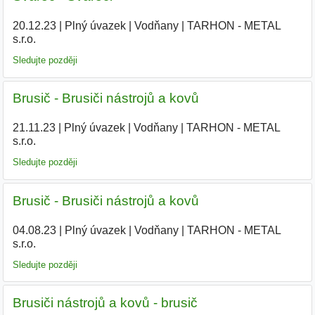
20.12.23
|
Plný úvazek
|
Vodňany
|
TARHON - METAL
s.r.o.
|
Sledujte později
Brusič - Brusiči nástrojů a kovů
21.11.23
|
Plný úvazek
|
Vodňany
|
TARHON - METAL
s.r.o.
|
Sledujte později
Brusič - Brusiči nástrojů a kovů
04.08.23
|
Plný úvazek
|
Vodňany
|
TARHON - METAL
s.r.o.
|
Sledujte později
Brusiči nástrojů a kovů - brusič