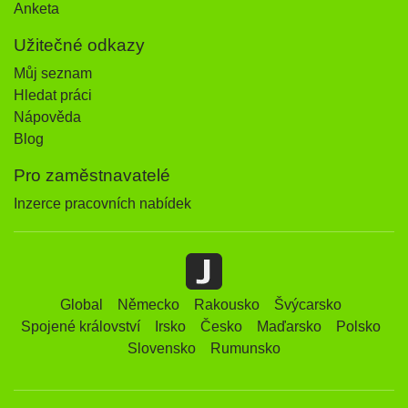
Anketa
Užitečné odkazy
Můj seznam
Hledat práci
Nápověda
Blog
Pro zaměstnavatelé
Inzerce pracovních nabídek
Global
Německo
Rakousko
Švýcarsko
Spojené království
Irsko
Česko
Maďarsko
Polsko
Slovensko
Rumunsko