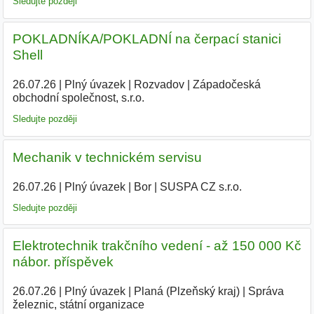
Sledujte později
POKLADNÍKA/POKLADNÍ na čerpací stanici
Shell
26.07.26
|
Plný úvazek
|
Rozvadov
|
Západočeská
obchodní společnost, s.r.o.
|
Sledujte později
Mechanik v technickém servisu
26.07.26
|
Plný úvazek
|
Bor
|
SUSPA CZ s.r.o.
Sledujte později
Elektrotechnik trakčního vedení - až 150 000 Kč
nábor. příspěvek
26.07.26
|
Plný úvazek
|
Planá (Plzeňský kraj)
|
Správa
železnic, státní organizace