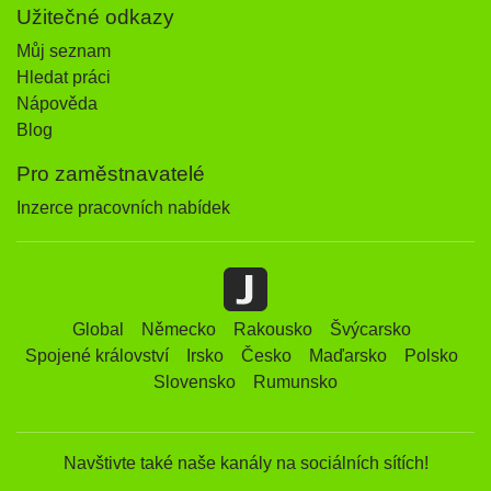
Užitečné odkazy
Můj seznam
Hledat práci
Nápověda
Blog
Pro zaměstnavatelé
Inzerce pracovních nabídek
Global
Německo
Rakousko
Švýcarsko
Spojené království
Irsko
Česko
Maďarsko
Polsko
Slovensko
Rumunsko
Navštivte také naše kanály na sociálních sítích!