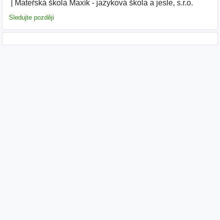
Mateřská škola Maxík - jazyková škola a jesle, s.r.o.
|
Sledujte později