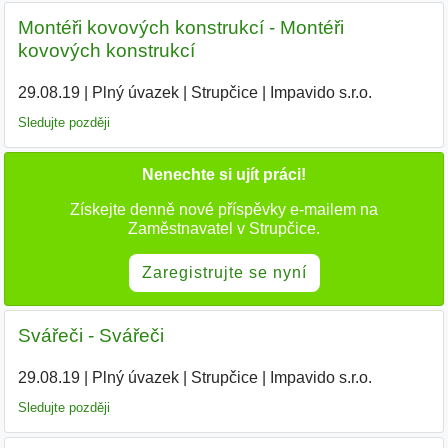
Montéři kovových konstrukcí - Montéři
kovových konstrukcí
29.08.19
|
Plný úvazek
|
Strupčice
|
Impavido s.r.o.
|
Sledujte později
Nenechte si ujít práci!
Získejte denně nové příspěvky e-mailem na
Zaměstnavatel v Strupčice.
Zaregistrujte se nyní
Svářeči - Svářeči
29.08.19
|
Plný úvazek
|
Strupčice
|
Impavido s.r.o.
|
Sledujte později