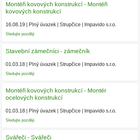
Montéři kovových konstrukcí - Montéři
kovových konstrukcí
16.08.19
|
Plný úvazek
|
Strupčice
|
Impavido s.r.o.
|
Sledujte později
Stavební zámečníci - zámečník
01.03.18
|
Plný úvazek
|
Strupčice
|
Impavido s.r.o.
|
Sledujte později
Montéři kovových konstrukcí - Montér
ocelových konstrukcí
01.03.18
|
Plný úvazek
|
Strupčice
|
Impavido s.r.o.
|
Sledujte později
Svářeči - Svářeči