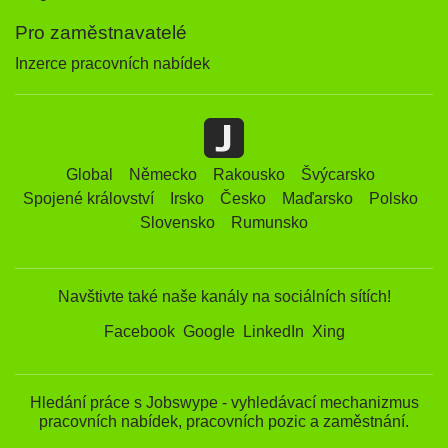
Pro zaměstnavatelé
Inzerce pracovních nabídek
Global
Německo
Rakousko
Švýcarsko
Spojené království
Irsko
Česko
Maďarsko
Polsko
Slovensko
Rumunsko
Navštivte také naše kanály na sociálních sítích!
Facebook
Google
LinkedIn
Xing
Hledání práce s Jobswype - vyhledávací mechanizmus
pracovních nabídek, pracovních pozic a zaměstnání.