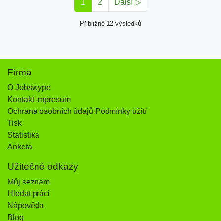
1
2
Další ▷
Přibližně 12 výsledků
Firma
O Jobswype
Kontakt Impresum
Ochrana osobních údajů Podmínky užití
Tisk
Statistika
Anketa
Užitečné odkazy
Můj seznam
Hledat práci
Nápověda
Blog