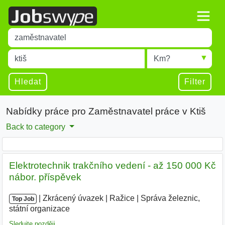
Title
Type 1 or more characters for results.
Místo
Radius
Type 1 or more characters for results.
Hledat
Filter
Nabídky práce pro Zaměstnavatel práce v Ktiš
Back to category
Elektrotechnik trakčního vedení - až 150 000 Kč
nábor. příspěvek
|
|
Zkrácený úvazek
|
Ražice
|
Správa železnic,
Top Job
státní organizace
Sledujte později