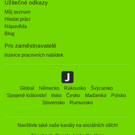
Užitečné odkazy
Můj seznam
Hledat práci
Nápověda
Blog
Pro zaměstnavatelé
Inzerce pracovních nabídek
Global
Německo
Rakousko
Švýcarsko
Spojené království
Irsko
Česko
Maďarsko
Polsko
Slovensko
Rumunsko
Navštivte také naše kanály na sociálních sítích!