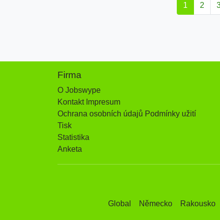
1
2
Firma
O Jobswype
Kontakt Impresum
Ochrana osobních údajů Podmínky užití
Tisk
Statistika
Anketa
Global
Německo
Rakousko