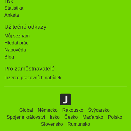
Tisk
Statistika
Anketa
Užitečné odkazy
Můj seznam
Hledat práci
Nápověda
Blog
Pro zaměstnavatelé
Inzerce pracovních nabídek
Global
Německo
Rakousko
Švýcarsko
Spojené království
Irsko
Česko
Maďarsko
Polsko
Slovensko
Rumunsko