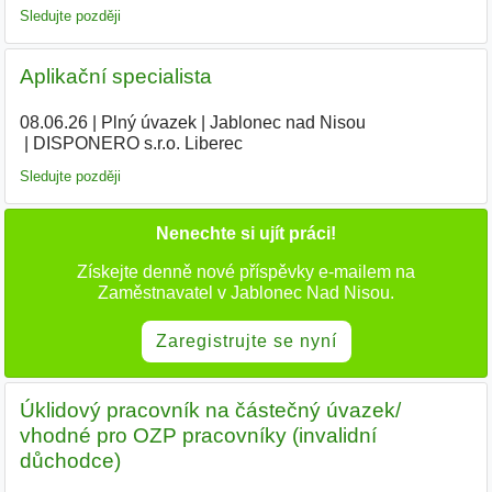
Sledujte později
Aplikační specialista
08.06.26
|
Plný úvazek
|
Jablonec nad Nisou
|
DISPONERO s.r.o. Liberec
Sledujte později
Nenechte si ujít práci!
Získejte denně nové příspěvky e-mailem na
Zaměstnavatel v Jablonec Nad Nisou.
Zaregistrujte se nyní
Úklidový pracovník na částečný úvazek/
vhodné pro OZP pracovníky (invalidní
důchodce)