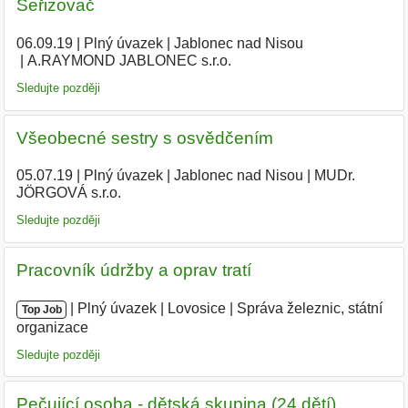
Seřizovač
06.09.19
|
Plný úvazek
|
Jablonec nad Nisou
|
A.RAYMOND JABLONEC s.r.o.
|
Sledujte později
Všeobecné sestry s osvědčením
05.07.19
|
Plný úvazek
|
Jablonec nad Nisou
|
MUDr.
JÖRGOVÁ s.r.o.
|
Sledujte později
Pracovník údržby a oprav tratí
|
|
Plný úvazek
|
Lovosice
|
Správa železnic, státní
Top Job
organizace
Sledujte později
Pečující osoba - dětská skupina (24 dětí),