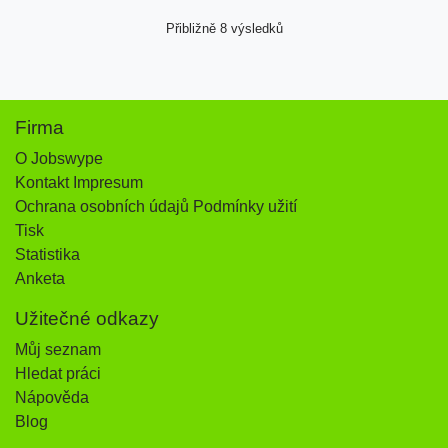
Přibližně 8 výsledků
Firma
O Jobswype
Kontakt Impresum
Ochrana osobních údajů Podmínky užití
Tisk
Statistika
Anketa
Užitečné odkazy
Můj seznam
Hledat práci
Nápověda
Blog