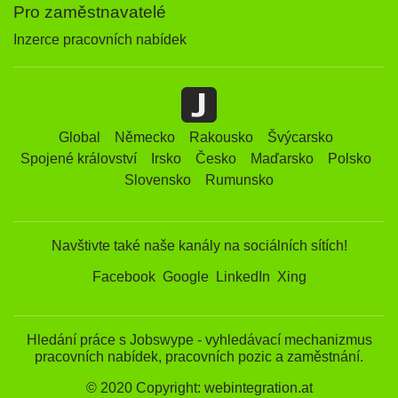
Pro zaměstnavatelé
Inzerce pracovních nabídek
Global
Německo
Rakousko
Švýcarsko
Spojené království
Irsko
Česko
Maďarsko
Polsko
Slovensko
Rumunsko
Navštivte také naše kanály na sociálních sítích!
Facebook
Google
LinkedIn
Xing
Hledání práce s Jobswype - vyhledávací mechanizmus
pracovních nabídek, pracovních pozic a zaměstnání.
© 2020 Copyright: webintegration.at