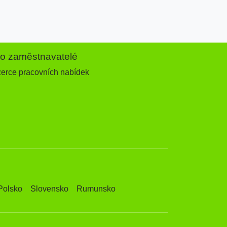
ro zaměstnavatelé
zerce pracovních nabídek
Polsko
Slovensko
Rumunsko