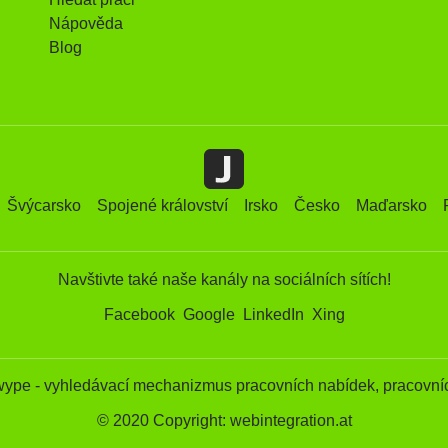
Nápověda
Blog
Švýcarsko
Spojené království
Irsko
Česko
Maďarsko
Navštivte také naše kanály na sociálních sítích!
Facebook
Google
LinkedIn
Xing
wype - vyhledávací mechanizmus pracovních nabídek, pracovníc
© 2020 Copyright: webintegration.at