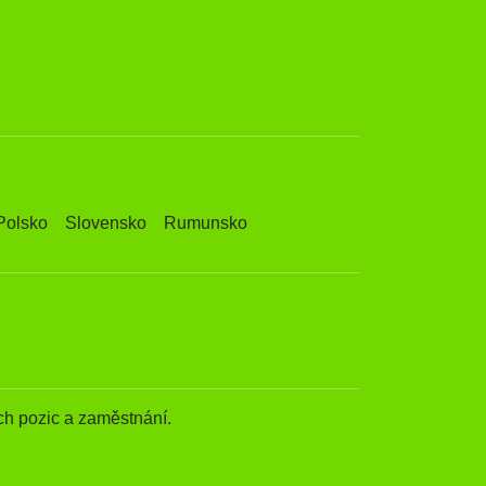
Polsko
Slovensko
Rumunsko
h pozic a zaměstnání.