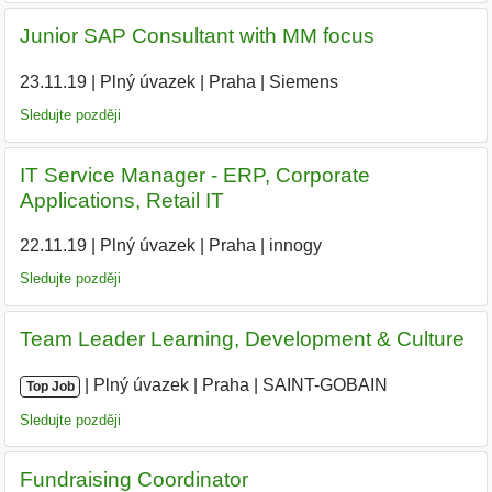
Junior SAP Consultant with MM focus
23.11.19
|
Plný úvazek
|
Praha
|
Siemens
|
Sledujte později
IT Service Manager - ERP, Corporate
Applications, Retail IT
22.11.19
|
Plný úvazek
|
Praha
|
innogy
|
Sledujte později
Team Leader Learning, Development & Culture
|
|
Plný úvazek
|
Praha
|
SAINT-GOBAIN
Top Job
Sledujte později
Fundraising Coordinator