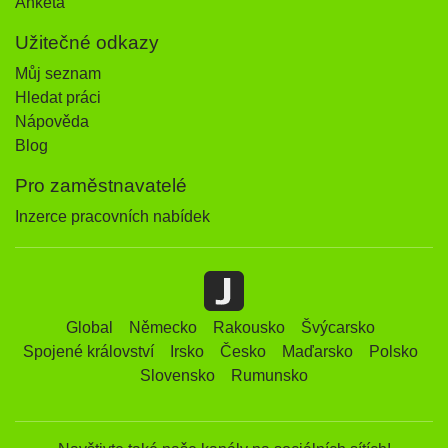
Anketa
Užitečné odkazy
Můj seznam
Hledat práci
Nápověda
Blog
Pro zaměstnavatelé
Inzerce pracovních nabídek
Global
Německo
Rakousko
Švýcarsko
Spojené království
Irsko
Česko
Maďarsko
Polsko
Slovensko
Rumunsko