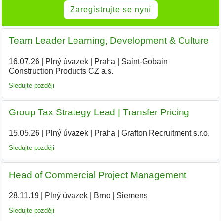
Zaregistrujte se nyní
Team Leader Learning, Development & Culture
16.07.26
|
Plný úvazek
|
Praha
|
Saint-Gobain
Construction Products CZ a.s.
Sledujte později
Group Tax Strategy Lead | Transfer Pricing
15.05.26
|
Plný úvazek
|
Praha
|
Grafton Recruitment s.r.o.
Sledujte později
Head of Commercial Project Management
28.11.19
|
Plný úvazek
|
Brno
|
Siemens
|
Sledujte později