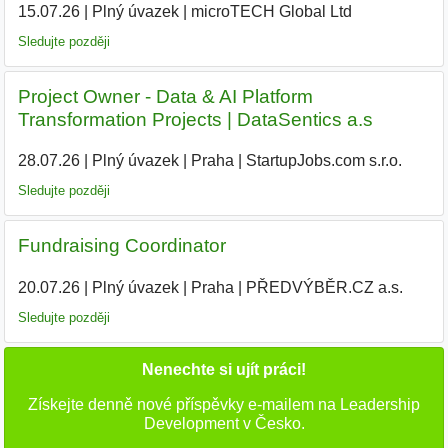
15.07.26
|
Plný úvazek
|
microTECH Global Ltd
|
Sledujte později
Project Owner - Data & AI Platform
Transformation Projects | DataSentics a.s
28.07.26
|
Plný úvazek
|
Praha
|
StartupJobs.com s.r.o.
|
Sledujte později
Fundraising Coordinator
20.07.26
|
Plný úvazek
|
Praha
|
PŘEDVÝBĚR.CZ a.s.
Sledujte později
Nenechte si ujít práci!
Získejte denně nové příspěvky e-mailem na Leadership
Development v Česko.