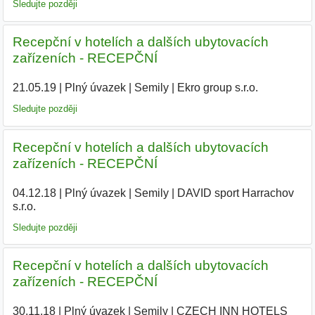
Sledujte později
Recepční v hotelích a dalších ubytovacích
zařízeních - RECEPČNÍ
21.05.19
|
Plný úvazek
|
Semily
|
Ekro group s.r.o.
|
Sledujte později
Recepční v hotelích a dalších ubytovacích
zařízeních - RECEPČNÍ
04.12.18
|
Plný úvazek
|
Semily
|
DAVID sport Harrachov
s.r.o.
|
Sledujte později
Recepční v hotelích a dalších ubytovacích
zařízeních - RECEPČNÍ
30.11.18
|
Plný úvazek
|
Semily
|
CZECH INN HOTELS