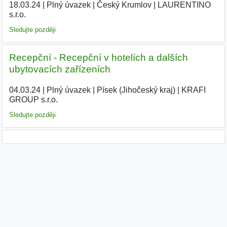
18.03.24
|
Plný úvazek
|
Český Krumlov
|
LAURENTINO
s.r.o.
|
Sledujte později
Recepční - Recepční v hotelích a dalších
ubytovacích zařízeních
04.03.24
|
Plný úvazek
|
Písek (Jihočeský kraj)
|
KRAFI
GROUP s.r.o.
|
Sledujte později