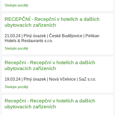
Sledujte později
RECEPČNÍ - Recepční v hotelích a dalších
ubytovacích zařízeních
21.03.24
|
Plný úvazek
|
České Budějovice
|
Pelikan
Hotels & Restaurants s.r.o.
|
Sledujte později
Recepční - Recepční v hotelích a dalších
ubytovacích zařízeních
19.03.24
|
Plný úvazek
|
Nová Včelnice
|
SaZ s.r.o.
|
Sledujte později
Recepční - Recepční v hotelích a dalších
ubytovacích zařízeních