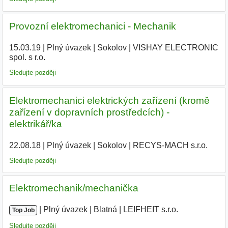
Provozní elektromechanici - Mechanik
15.03.19
|
Plný úvazek
|
Sokolov
|
VISHAY ELECTRONIC
spol. s r.o.
|
Sledujte později
Elektromechanici elektrických zařízení (kromě
zařízení v dopravních prostředcích) -
elektrikář/ka
22.08.18
|
Plný úvazek
|
Sokolov
|
RECYS-MACH s.r.o.
|
Sledujte později
Elektromechanik/mechanička
|
|
Plný úvazek
|
Blatná
|
LEIFHEIT s.r.o.
Top Job
Sledujte později