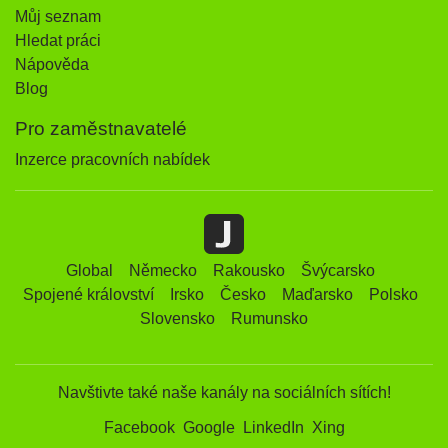
Můj seznam
Hledat práci
Nápověda
Blog
Pro zaměstnavatelé
Inzerce pracovních nabídek
Global
Německo
Rakousko
Švýcarsko
Spojené království
Irsko
Česko
Maďarsko
Polsko
Slovensko
Rumunsko
Navštivte také naše kanály na sociálních sítích!
Facebook
Google
LinkedIn
Xing