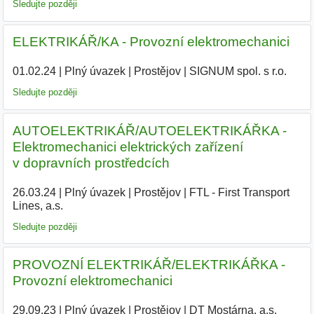
Sledujte později
ELEKTRIKÁŘ/KA - Provozní elektromechanici
01.02.24
|
Plný úvazek
|
Prostějov
|
SIGNUM spol. s r.o.
|
Sledujte později
AUTOELEKTRIKÁŘ/AUTOELEKTRIKÁŘKA -
Elektromechanici elektrických zařízení
v dopravních prostředcích
26.03.24
|
Plný úvazek
|
Prostějov
|
FTL - First Transport
Lines, a.s.
|
Sledujte později
PROVOZNÍ ELEKTRIKÁŘ/ELEKTRIKÁŘKA -
Provozní elektromechanici
29.09.23
|
Plný úvazek
|
Prostějov
|
DT Mostárna, a.s.
|