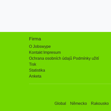
Firma
O Jobswype
Kontakt Impresum
Ochrana osobních údajů Podmínky užití
Tisk
Statistika
Anketa
Global
Německo
Rakousko