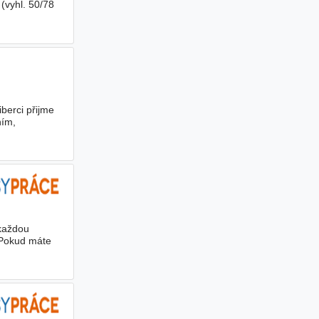
(vyhl. 50/78
berci přijme
ním,
 každou
. Pokud máte