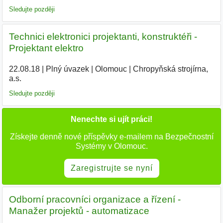
Sledujte později
Technici elektronici projektanti, konstruktéři -
Projektant elektro
22.08.18
|
Plný úvazek
|
Olomouc
|
Chropyňská strojírna,
a.s.
|
Sledujte později
Nenechte si ujít práci!
Získejte denně nové příspěvky e-mailem na Bezpečnostní
Systémy v Olomouc.
Zaregistrujte se nyní
Odborní pracovníci organizace a řízení -
Manažer projektů - automatizace