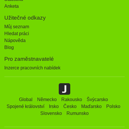
Anketa
Užitečné odkazy
Můj seznam
Hledat práci
Nápověda
Blog
Pro zaměstnavatelé
Inzerce pracovních nabídek
Global
Německo
Rakousko
Švýcarsko
Spojené království
Irsko
Česko
Maďarsko
Polsko
Slovensko
Rumunsko