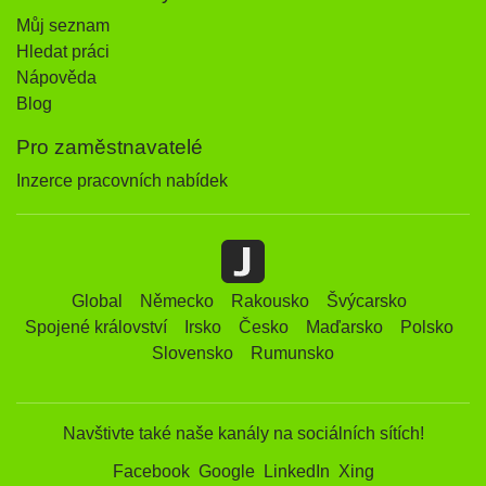
Můj seznam
Hledat práci
Nápověda
Blog
Pro zaměstnavatelé
Inzerce pracovních nabídek
Global
Německo
Rakousko
Švýcarsko
Spojené království
Irsko
Česko
Maďarsko
Polsko
Slovensko
Rumunsko
Navštivte také naše kanály na sociálních sítích!
Facebook
Google
LinkedIn
Xing