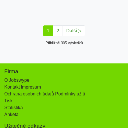
1
2
Další ▷
Přibližně 305 výsledků
Firma
O Jobswype
Kontakt Impresum
Ochrana osobních údajů Podmínky užití
Tisk
Statistika
Anketa
Užitečné odkazy