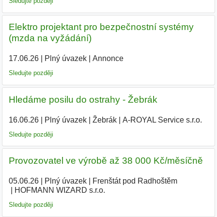
Sledujte později
Elektro projektant pro bezpečnostní systémy
(mzda na vyžádání)
17.06.26
|
Plný úvazek
|
Annonce
Sledujte později
Hledáme posilu do ostrahy - Žebrák
16.06.26
|
Plný úvazek
|
Žebrák
|
A-ROYAL Service s.r.o.
Sledujte později
Provozovatel ve výrobě až 38 000 Kč/měsíčně
05.06.26
|
Plný úvazek
|
Frenštát pod Radhoštěm
|
HOFMANN WIZARD s.r.o.
Sledujte později