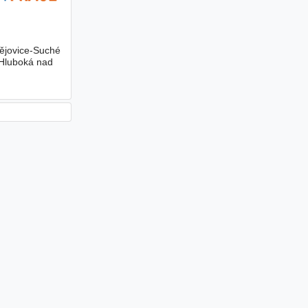
dějovice-Suché
•Hluboká nad