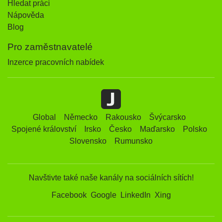
Hledat práci
Nápověda
Blog
Pro zaměstnavatelé
Inzerce pracovních nabídek
Global
Německo
Rakousko
Švýcarsko
Spojené království
Irsko
Česko
Maďarsko
Polsko
Slovensko
Rumunsko
Navštivte také naše kanály na sociálních sítích!
Facebook
Google
LinkedIn
Xing