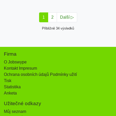
1
2
Další ▷
Přibližně 34 výsledků
Firma
O Jobswype
Kontakt Impresum
Ochrana osobních údajů Podmínky užití
Tisk
Statistika
Anketa
Užitečné odkazy
Můj seznam