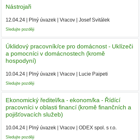
Nástrojaři
12.04.24
|
Plný úvazek
|
Vracov
|
Josef Svitálek
|
Sledujte později
Úklidový pracovník/ce pro domácnost - Uklízeči
a pomocníci v domácnostech (kromě
hospodyní)
10.04.24
|
Plný úvazek
|
Vracov
|
Lucie Paipeti
|
Sledujte později
Ekonomický ředitel/ka - ekonom/ka - Řídící
pracovníci v oblasti financí (kromě finančních a
pojišťovacích služeb)
10.04.24
|
Plný úvazek
|
Vracov
|
ODEX spol. s r.o.
|
Sledujte později