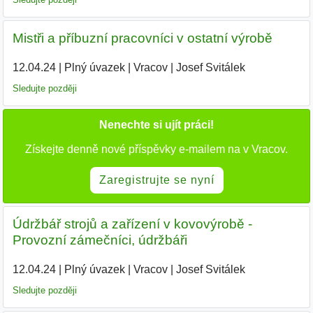
Mistři a příbuzní pracovníci v ostatní výrobě
12.04.24
|
Plný úvazek
|
Vracov
|
Josef Svitálek
|
Sledujte později
Nenechte si ujít práci!
Získejte denně nové příspěvky e-mailem na v Vracov.
Zaregistrujte se nyní
Údržbář strojů a zařízení v kovovýrobě -
Provozní zámečníci, údržbáři
12.04.24
|
Plný úvazek
|
Vracov
|
Josef Svitálek
|
Sledujte později