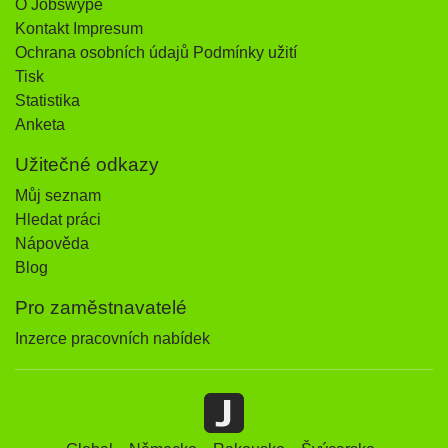
O Jobswype
Kontakt Impresum
Ochrana osobních údajů Podmínky užití
Tisk
Statistika
Anketa
Užitečné odkazy
Můj seznam
Hledat práci
Nápověda
Blog
Pro zaměstnavatelé
Inzerce pracovních nabídek