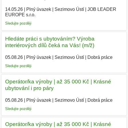
14.05.26
|
Plný úvazek
|
Sezimovo Ústí
|
JOB LEADER
EUROPE s.r.o.
|
Sledujte později
Hledáte práci s ubytováním? Výroba
interiérových dílů čeká na Vás! (m/ž)
05.08.26
|
Plný úvazek
|
Sezimovo Ústí
|
Dobrá práce
Sledujte později
Operátor/ka výroby | až 35 000 Kč | Krásné
ubytování i pro páry
05.08.26
|
Plný úvazek
|
Sezimovo Ústí
|
Dobrá práce
Sledujte později
Operátor/ka výroby | až 35 000 Kč | Krásné