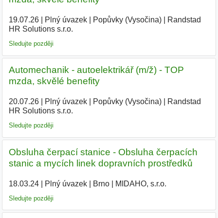
19.07.26
|
Plný úvazek
|
Popůvky (Vysočina)
|
Randstad
HR Solutions s.r.o.
|
Sledujte později
Automechanik - autoelektrikář (m/ž) - TOP
mzda, skvělé benefity
20.07.26
|
Plný úvazek
|
Popůvky (Vysočina)
|
Randstad
HR Solutions s.r.o.
Sledujte později
Obsluha čerpací stanice - Obsluha čerpacích
stanic a mycích linek dopravních prostředků
18.03.24
|
Plný úvazek
|
Brno
|
MIDAHO, s.r.o.
|
Sledujte později