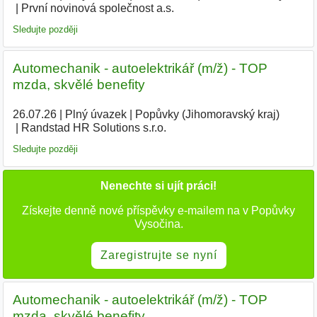
První novinová společnost a.s.
|
Sledujte později
Automechanik - autoelektrikář (m/ž) - TOP
mzda, skvělé benefity
26.07.26
|
Plný úvazek
|
Popůvky (Jihomoravský kraj)
|
Randstad HR Solutions s.r.o.
Sledujte později
Nenechte si ujít práci!
Získejte denně nové příspěvky e-mailem na v Popůvky
Vysočina.
Zaregistrujte se nyní
Automechanik - autoelektrikář (m/ž) - TOP
mzda, skvělé benefity