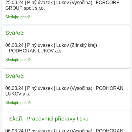
25.03.24
|
Plný úvazek
|
Lukov (Vysočina)
|
FORCORP
GROUP spol. s r.o.
|
Sledujte později
Svářeči
06.03.24
|
Plný úvazek
|
Lukov (Zlínský kraj)
|
PODHORAN LUKOV a.s.
|
Sledujte později
Svářeči
06.03.24
|
Plný úvazek
|
Lukov (Vysočina)
|
PODHORAN
LUKOV a.s.
|
Sledujte později
Tiskaři - Pracovníci přípravy tisku
06.03.24
|
Plný úvazek
|
Lukov (Vysočina)
|
PODHORAN