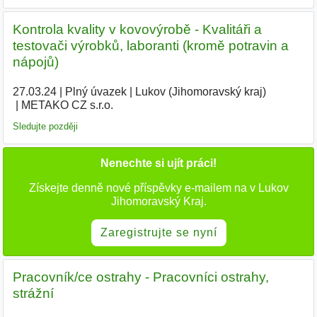
Kontrola kvality v kovovýrobě - Kvalitáři a
testovači výrobků, laboranti (kromě potravin a
nápojů)
27.03.24
|
Plný úvazek
|
Lukov (Jihomoravský kraj)
|
METAKO CZ s.r.o.
|
Sledujte později
Nenechte si ujít práci!
Získejte denně nové příspěvky e-mailem na v Lukov
Jihomoravský Kraj.
Zaregistrujte se nyní
Pracovník/ce ostrahy - Pracovníci ostrahy,
strážní