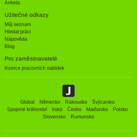
Anketa
Užitečné odkazy
Můj seznam
Hledat práci
Nápověda
Blog
Pro zaměstnavatelé
Inzerce pracovních nabídek
Global
Německo
Rakousko
Švýcarsko
Spojené království
Irsko
Česko
Maďarsko
Polsko
Slovensko
Rumunsko