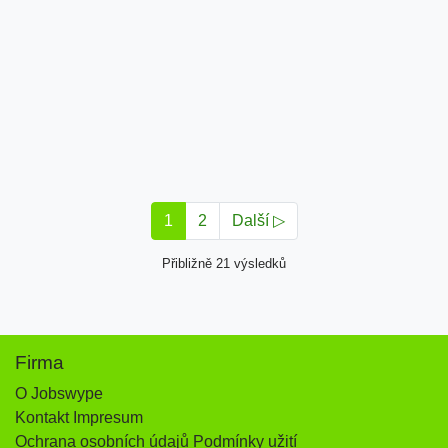
1
2
Další ▷
Přibližně 21 výsledků
Firma
O Jobswype
Kontakt Impresum
Ochrana osobních údajů Podmínky užití