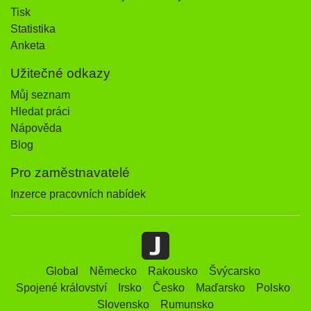
Tisk
Statistika
Anketa
Užitečné odkazy
Můj seznam
Hledat práci
Nápověda
Blog
Pro zaměstnavatelé
Inzerce pracovních nabídek
Global
Německo
Rakousko
Švýcarsko
Spojené království
Irsko
Česko
Maďarsko
Polsko
Slovensko
Rumunsko