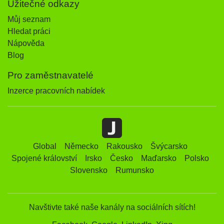
Užitečné odkazy
Můj seznam
Hledat práci
Nápověda
Blog
Pro zaměstnavatelé
Inzerce pracovních nabídek
Global
Německo
Rakousko
Švýcarsko
Spojené království
Irsko
Česko
Maďarsko
Polsko
Slovensko
Rumunsko
Navštivte také naše kanály na sociálních sítích!