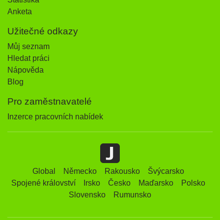
Anketa
Užitečné odkazy
Můj seznam
Hledat práci
Nápověda
Blog
Pro zaměstnavatelé
Inzerce pracovních nabídek
Global
Německo
Rakousko
Švýcarsko
Spojené království
Irsko
Česko
Maďarsko
Polsko
Slovensko
Rumunsko