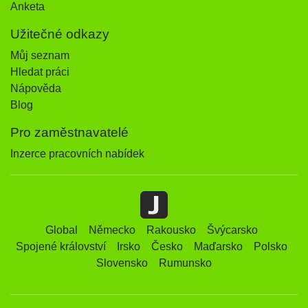
Anketa
Užitečné odkazy
Můj seznam
Hledat práci
Nápověda
Blog
Pro zaměstnavatelé
Inzerce pracovních nabídek
Global
Německo
Rakousko
Švýcarsko
Spojené království
Irsko
Česko
Maďarsko
Polsko
Slovensko
Rumunsko