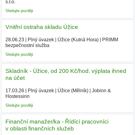
s.r.o.
Sledujte později
Vnitřní ostraha skladu Úžice
28.06.23
|
Plný úvazek
|
Úžice (Kutná Hora)
|
PRIMM
bezpečnostní služba
Sledujte později
Skladník - Úžice, od 200 Kč/hod. výplata ihned
na účet
17.03.26
|
Plný úvazek
|
Úžice (Mělník)
|
Jobinn &
Hostessinn
Sledujte později
Finanční manažer/ka - Řídící pracovníci
v oblasti finančních služeb