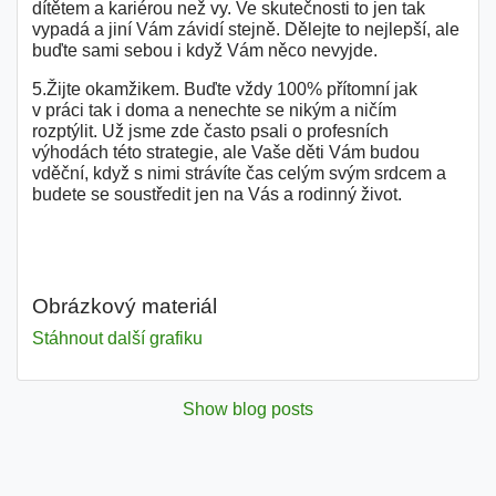
dítětem a kariérou než vy. Ve skutečnosti to jen tak
vypadá a jiní Vám závidí stejně. Dělejte to nejlepší, ale
buďte sami sebou i když Vám něco nevyjde.
5.Žijte okamžikem. Buďte vždy 100% přítomní jak
v práci tak i doma a nenechte se nikým a ničím
rozptýlit. Už jsme zde často psali o profesních
výhodách této strategie, ale Vaše děti Vám budou
vděční, když s nimi strávíte čas celým svým srdcem a
budete se soustředit jen na Vás a rodinný život.
Obrázkový materiál
Stáhnout další grafiku
Show blog posts