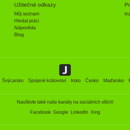
Užitečné odkazy
P
Můj seznam
In
Hledat práci
Nápověda
Blog
Švýcarsko
Spojené království
Irsko
Česko
Maďarsko
Navštivte také naše kanály na sociálních sítích!
Facebook
Google
LinkedIn
Xing