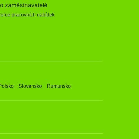
ro zaměstnavatelé
zerce pracovních nabídek
Polsko
Slovensko
Rumunsko