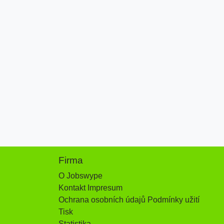
Firma
O Jobswype
Kontakt Impresum
Ochrana osobních údajů Podmínky užití
Tisk
Statistika