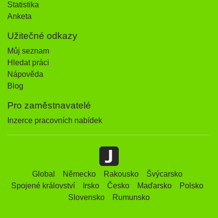
Statistika
Anketa
Užitečné odkazy
Můj seznam
Hledat práci
Nápověda
Blog
Pro zaměstnavatelé
Inzerce pracovních nabídek
Global
Německo
Rakousko
Švýcarsko
Spojené království
Irsko
Česko
Maďarsko
Polsko
Slovensko
Rumunsko