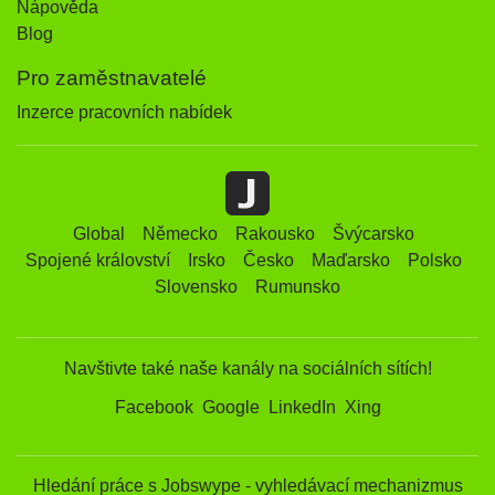
Nápověda
Blog
Pro zaměstnavatelé
Inzerce pracovních nabídek
Global
Německo
Rakousko
Švýcarsko
Spojené království
Irsko
Česko
Maďarsko
Polsko
Slovensko
Rumunsko
Navštivte také naše kanály na sociálních sítích!
Facebook
Google
LinkedIn
Xing
Hledání práce s Jobswype - vyhledávací mechanizmus