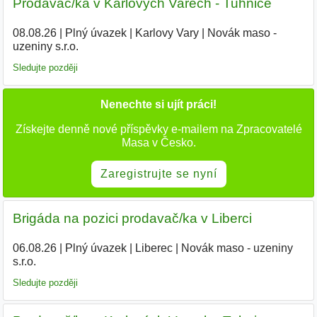
Prodavač/ka v Karlových Varech - Tuhnice
08.08.26
|
Plný úvazek
|
Karlovy Vary
|
Novák maso -
uzeniny s.r.o.
Sledujte později
Nenechte si ujít práci!
Získejte denně nové příspěvky e-mailem na Zpracovatelé
Masa v Česko.
Zaregistrujte se nyní
Brigáda na pozici prodavač/ka v Liberci
06.08.26
|
Plný úvazek
|
Liberec
|
Novák maso - uzeniny
s.r.o.
Sledujte později