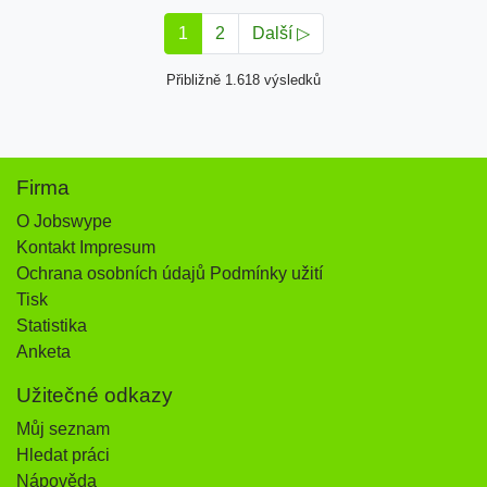
1
2
Další ▷
Přibližně 1.618 výsledků
Firma
O Jobswype
Kontakt Impresum
Ochrana osobních údajů Podmínky užití
Tisk
Statistika
Anketa
Užitečné odkazy
Můj seznam
Hledat práci
Nápověda