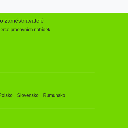
ro zaměstnavatelé
zerce pracovních nabídek
Polsko
Slovensko
Rumunsko