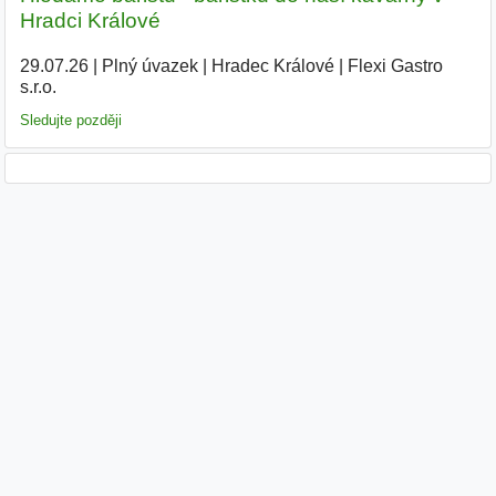
Hradci Králové
29.07.26
|
Plný úvazek
|
Hradec Králové
|
Flexi Gastro
s.r.o.
|
Sledujte později