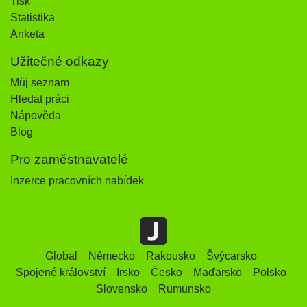
Tisk
Statistika
Anketa
Užitečné odkazy
Můj seznam
Hledat práci
Nápověda
Blog
Pro zaměstnavatelé
Inzerce pracovních nabídek
Global
Německo
Rakousko
Švýcarsko
Spojené království
Irsko
Česko
Maďarsko
Polsko
Slovensko
Rumunsko