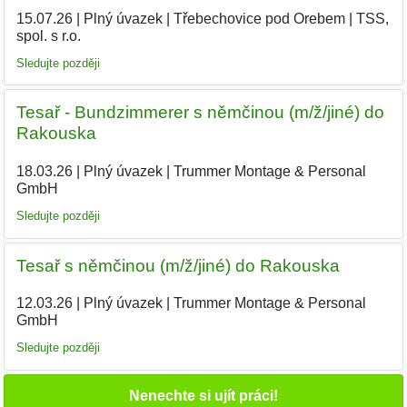
15.07.26
|
Plný úvazek
|
Třebechovice pod Orebem
|
TSS,
spol. s r.o.
Sledujte později
Tesař - Bundzimmerer s němčinou (m/ž/jiné) do
Rakouska
18.03.26
|
Plný úvazek
|
Trummer Montage & Personal
GmbH
Sledujte později
Tesař s němčinou (m/ž/jiné) do Rakouska
12.03.26
|
Plný úvazek
|
Trummer Montage & Personal
GmbH
Sledujte později
Nenechte si ujít práci!