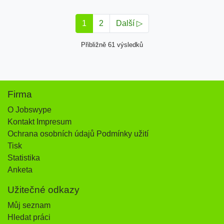
1
2
Další ▷
Přibližně 61 výsledků
Firma
O Jobswype
Kontakt Impresum
Ochrana osobních údajů Podmínky užití
Tisk
Statistika
Anketa
Užitečné odkazy
Můj seznam
Hledat práci