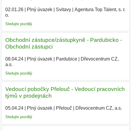
02.01.26
|
Plný úvazek
|
Svitavy
|
Agentura Top Talent, s. r.
o.
|
Sledujte později
Obchodní zástupce/zástupkyně - Pardubicko -
Obchodní zástupci
08.04.24
|
Plný úvazek
|
Pardubice
|
Dřevocentrum CZ,
a.s.
|
Sledujte později
Vedoucí pobočky Přelouč - Vedoucí pracovních
týmů v prodejnách
05.04.24
|
Plný úvazek
|
Přelouč
|
Dřevocentrum CZ, a.s.
|
Sledujte později